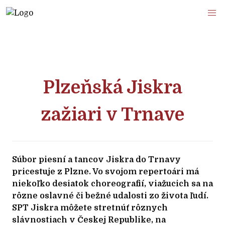
Plzeňská Jiskra
zažiari v Trnave
Súbor piesní a tancov Jiskra do Trnavy
pricestuje z Plzne. Vo svojom repertoári má
niekoľko desiatok choreografií, viažucich sa na
rôzne oslavné či bežné udalosti zo života ľudí.
SPT Jiskra môžete stretnúť rôznych
slávnostiach v Českej Republike, na